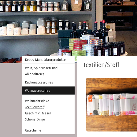
Kebes Manufakturprodukte
Textilien/Stoff
Wein, Spirituosen und
Alkoholfreies
Küchenaccessoires
Wohnaccessoires
Weihnachtsdeko
Textilien/Stoff
Geschirr & Gläser
Schöne Dinge
Gutscheine