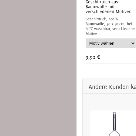
Geschirrtuch aus
Baumwolle mit
verschiedenen Motiven
Geschirrtuch, 100 %
Baumwolle, 50 x 70 cm, bei
60°C waschbar, verschiedene
Motive
9,90 €
Andere Kunden ka