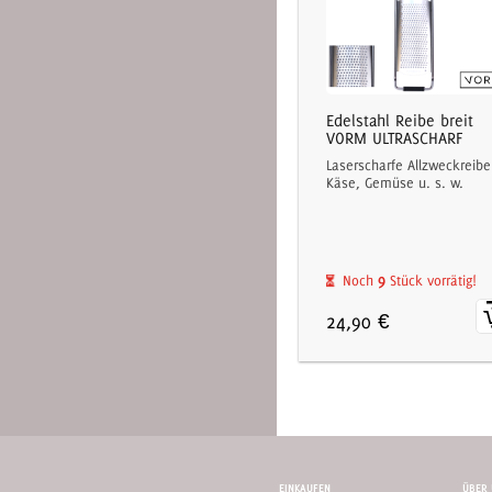
Edelstahl Reibe breit
VORM ULTRASCHARF
Laserscharfe Allzweckreibe
Käse, Gemüse u. s. w.
9
Noch
Stück vorrätig!
24,90 €
EINKAUFEN
ÜBER 