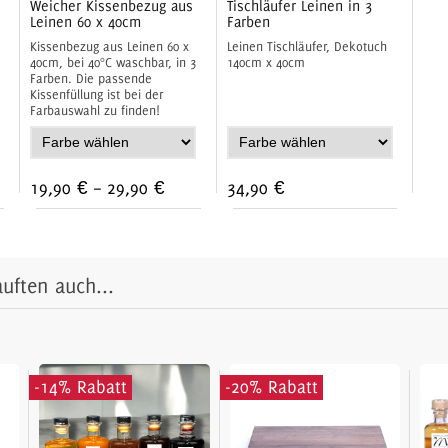
Weicher Kissenbezug aus
Tischläufer Leinen in 3
Leinen 60 x 40cm
Farben
Kissenbezug aus Leinen 60 x
Leinen Tischläufer, Dekotuch
40cm, bei 40°C waschbar, in 3
140cm x 40cm
Farben. Die passende
Kissenfüllung ist bei der
Farbauswahl zu finden!
19,90 €
–
29,90 €
34,90 €
uften auch...
-14% Rabatt
-20% Rabatt