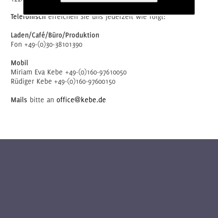
Telefonisch
erreichen Sie uns jederzeit wie folgt:
Laden/Café/Büro/Produktion
Fon +49-(0)30-38101390
Mobil
Miriam Eva Kebe +49-(0)160-97610050
Rüdiger Kebe +49-(0)160-97600150
Mails
bitte an
office@kebe.de