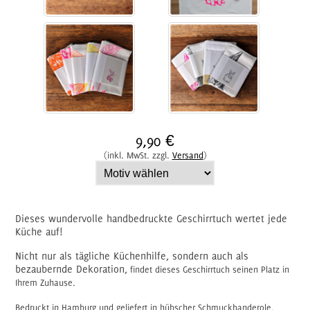
9,90 €
(inkl. MwSt. zzgl.
Versand
)
Dieses wundervolle handbedruckte Geschirrtuch wertet jede
Küche auf!
Nicht nur als tägliche Küchenhilfe, sondern auch als
bezaubernde Dekoration,
findet dieses Geschirrtuch seinen Platz in
Ihrem Zuhause.
Bedruckt in Hamburg und geliefert in hübscher Schmuckbanderole.