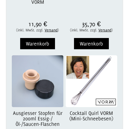
VORM
11,90 €
35,70 €
(inkl. MwSt. zzgl.
Versand
)
(inkl. MwSt. zzgl.
Versand
)
Warenkorb
Warenkorb
Ausgiesser Stopfen für
Cocktail Quirl VORM
200ml Essig-/
(Mini-Schneebesen)
Öl-/Saucen-Flaschen