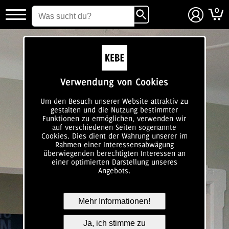
0
login
Verwendung von Cookies
Um den Besuch unserer Website attraktiv zu
gestalten und die Nutzung bestimmter
Funktionen zu ermöglichen, verwenden wir
auf verschiedenen Seiten sogenannte
Cookies. Dies dient der Wahrung unserer im
Rahmen einer Interessensabwägung
überwiegenden berechtigten Interessen an
einer optimierten Darstellung unseres
Angebots.
Mehr Informationen!
Ja, ich stimme zu