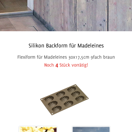
Silikon Backform für Madeleines
Flexiform für Madeleines 30x17,5cm 9fach braun
4
Noch
Stück vorrätig!