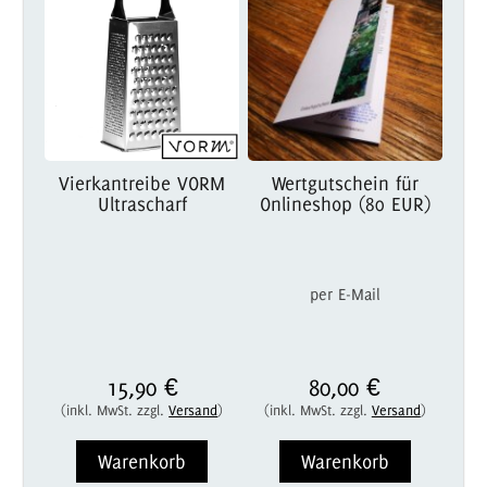
Vierkantreibe VORM
Wertgutschein für
Ultrascharf
Onlineshop (80 EUR)
per E-Mail
15,90 €
80,00 €
(inkl. MwSt. zzgl.
Versand
)
(inkl. MwSt. zzgl.
Versand
)
Warenkorb
Warenkorb