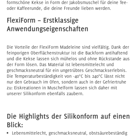
formschöne Kekse in Form der Jakobsmuschel für deine Tee-
oder Kaffeerunde, die deine Freunde lieben werden.
FlexiForm – Erstklassige
Anwendungseigenschaften
Die Vorteile der FlexiForm Madeleine sind vielfältig. Dank der
feinporigen Oberflächenstruktur ist die Backform antihaftend
und die Kekse lassen sich mühelos und ohne Rückstande aus
der Form lösen. Das Material ist
lebensmittelecht und
geschmacksneutral
für ein ungetrübtes Geschmackserlebnis.
Die Temperaturbeständigkeit von -40°C bis 240°C lässt nicht
nur den Gebrauch im Ofen, sondern auch in der Gefriertruhe
zu: Eiskreationen in Muschelform lassen sich daher mit
unserer Silikonform ebenfalls zaubern.
Die Highlights der Silikonform auf einen
Blick:
Lebensmittelecht, geschmacksneutral, obstsäurebeständig