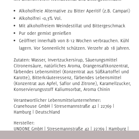
Alkoholfreie Alternative zu Bitter Aperitif (z.B. Campari)
Alkoholfrei <0,3% Vol.
Mit alkoholfreiem Weindestillat und Bittergeschmack
Pur oder gemixt genießen
Geöffnet innerhalb von 8-12 Wochen verbrauchen. Kühl
lagern. Vor Sonnenlicht schützen. Verzehr ab 18 Jahren.
Zutaten: Wasser, Invertzuckersirup, Säuerungsmittel
Citronensäure, natürliches Aroma, Orangensaftkonzentrat,
färbendes Lebensmittel (
Konzentrat aus Süßkartoffel und
Karotte
), Bitterkräuteressenz, färbendes Lebensmittel
(Konzentrat aus Apfel, Saflor und Zitrone), Karamellzucker,
Konservierungsstoff Kaliumsorbat, Aroma Chinin
Verantwortlicher Lebensmittelunternehmer:
Cranehouse GmbH | Stresemannstraße 42 | 22769 |
Hamburg | Deutschland
Hersteller:
UNDONE GmbH | Stresemannstraße 42 | 22769 | Hamburg |
Deutschland