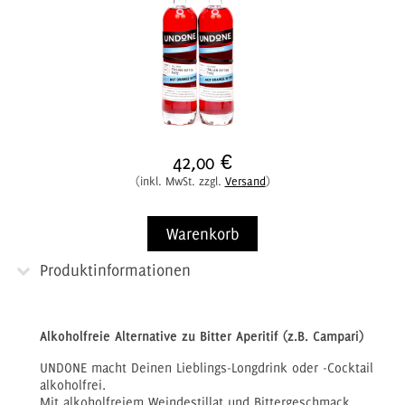
42,00 €
(inkl. MwSt. zzgl.
Versand
)
Warenkorb
Produktinformationen
Alkoholfreie Alternative zu Bitter Aperitif (z.B. Campari)
UNDONE macht Deinen Lieblings-Longdrink oder -Cocktail
alkoholfrei.
Mit alkoholfreiem Weindestillat und Bittergeschmack.