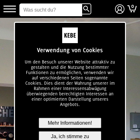
0
login
Verwendung von Cookies
Um den Besuch unserer Website attraktiv zu
gestalten und die Nutzung bestimmter
Funktionen zu ermöglichen, verwenden wir
auf verschiedenen Seiten sogenannte
Cookies. Dies dient der Wahrung unserer im
Rahmen einer Interessensabwägung
überwiegenden berechtigten Interessen an
einer optimierten Darstellung unseres
Angebots.
Mehr Informationen!
Ja, ich stimme zu