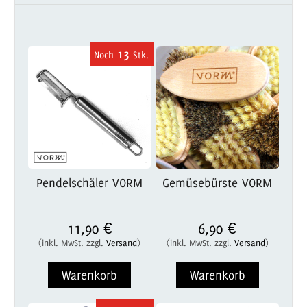
13
Pendelschäler VORM
Gemüsebürste VORM
11,90 €
6,90 €
(inkl. MwSt. zzgl.
Versand
)
(inkl. MwSt. zzgl.
Versand
)
Warenkorb
Warenkorb