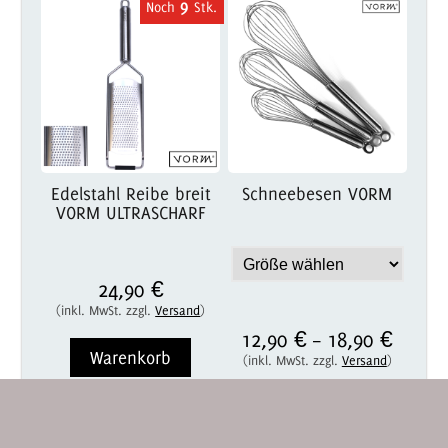
9
Edelstahl Reibe breit
Schneebesen VORM
VORM ULTRASCHARF
24,90 €
(inkl. MwSt. zzgl.
Versand
)
12,90 €
18,90 €
–
Warenkorb
(inkl. MwSt. zzgl.
Versand
)
23