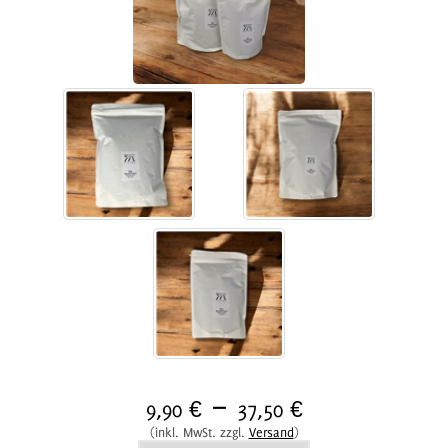
–
9,90 €
37,50 €
(inkl. MwSt. zzgl.
Versand
)