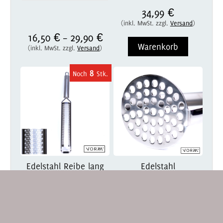
34,99 €
(inkl. MwSt. zzgl.
Versand
)
16,50 €
29,90 €
–
Warenkorb
(inkl. MwSt. zzgl.
Versand
)
8
Edelstahl Reibe lang
Edelstahl
VORM ULTRASCHARF
Kartoffelstampfer VORM
24,90 €
26,90 €