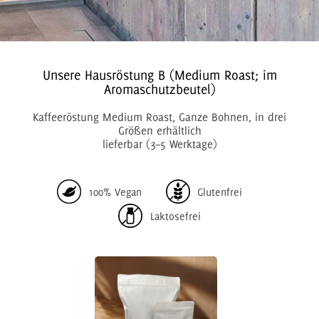
Unsere Hausröstung B (Medium Roast; im
Aromaschutzbeutel)
Kaffeeröstung Medium Roast, Ganze Bohnen, in drei
Größen erhältlich
lieferbar (3–5 Werktage)
100% Vegan
Glutenfrei
Laktosefrei