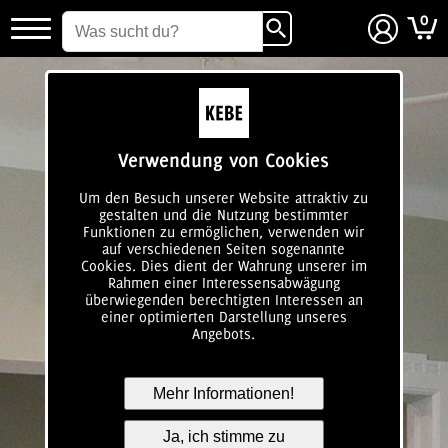
0
login
Verwendung von Cookies
Um den Besuch unserer Website attraktiv zu
gestalten und die Nutzung bestimmter
Funktionen zu ermöglichen, verwenden wir
auf verschiedenen Seiten sogenannte
Cookies. Dies dient der Wahrung unserer im
Rahmen einer Interessensabwägung
überwiegenden berechtigten Interessen an
einer optimierten Darstellung unseres
Angebots.
Mehr Informationen!
Ja, ich stimme zu